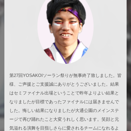
第27回YOSAKOIソーラン祭りが無事終了致しました。皆
様、ご声援とご支援誠にありがとうございました。結果
はセミファイナル出場ということで昨年よりよい結果と
なりましたが目標であったファイナルには届きませんで
した。悔しい結果になりましたが大通公園のメインステ
ージで再び踊れたこと大変うれしく思います。笑顔と元
気溢れる演舞を目指しさらに愛されるチームになれるよ