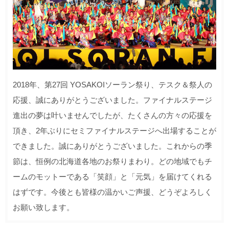
2018年、第27回 YOSAKOIソーラン祭り、テスク＆祭人の
応援、誠にありがとうございました。ファイナルステージ
進出の夢は叶いませんでしたが、たくさんの方々の応援を
頂き、2年ぶりにセミファイナルステージへ出場することが
できました。誠にありがとうございました。これからの季
節は、恒例の北海道各地のお祭りまわり。どの地域でもチ
ームのモットーである「笑顔」と「元気」を届けてくれる
はずです。今後とも皆様の温かいご声援、どうぞよろしく
お願い致します。