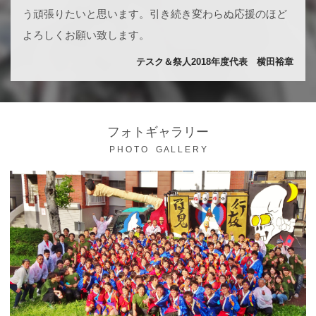
う頑張りたいと思います。引き続き変わらぬ応援のほど
よろしくお願い致します。
テスク＆祭人2018年度代表 横田裕章
フォトギャラリー
P H O T O G A L L E R Y