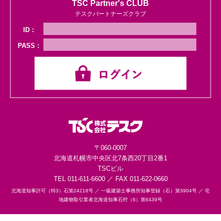
TSC Partner's CLUB
テスクパートナーズクラブ
ID：
PASS：
〒060-0007
北海道札幌市中央区
北7条西20丁目2番1
TSCビル
TEL 011-611-6600 ／ FAX 011-622-0660
北海道知事許可（特3）石第24218号 ／
一級建築士事務所知事登録（石）第3904号 ／
宅
地建物取引業者北海道知事石狩（6）第6439号