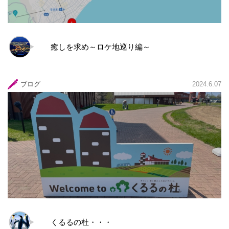
癒しを求め～ロケ地巡り編～
ブログ
2024.6.07
くるるの杜・・・