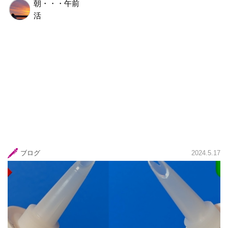
朝・・・午前
活
ブログ
2024.5.17