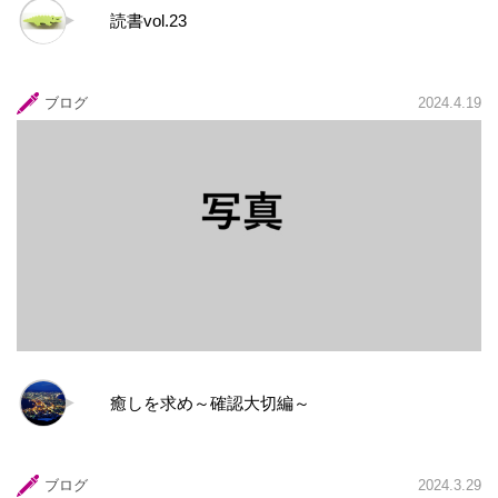
読書vol.23
ブログ
2024.4.19
癒しを求め～確認大切編～
ブログ
2024.3.29