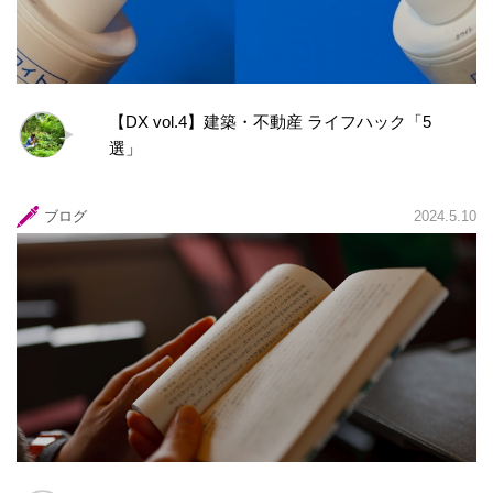
【DX vol.4】建築・不動産 ライフハック「5
選」
ブログ
2024.5.10