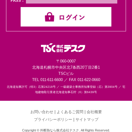
PASS：
〒060-0007
北海道札幌市中央区
北7条西20丁目2番1
TSCビル
TEL 011-611-6600 ／ FAX 011-622-0660
北海道知事許可（特3）石第24218号 ／
一級建築士事務所知事登録（石）第3904号 ／
宅
地建物取引業者北海道知事石狩（6）第6439号
お問い合わせ
|
よくあるご質問
|
会社概要
プライバシーポリシー
|
サイトマップ
Copyright © 外断熱なら株式会社テスク. All Rights Reserved.