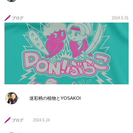
ブログ
2024.5.31
迷彩柄の植物とYOSAKOI
ブログ
2024.5.24