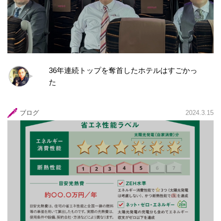
36年連続トップを奪首したホテルはすごかっ
た
ブログ
2024.3.15