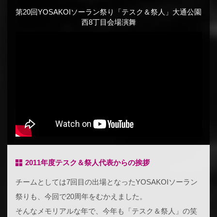
第20回YOSAKOIソーラン祭り「テスク＆祭人」大通公園
西8丁目会場演舞
2011年度テスク＆祭人代表からの挨拶
チームとしては7回目の出場となったYOSAKOIソーラン
祭りも、今回で20周年をむかえました。
そんなメモリアルな年で、今年も「テスク＆祭人」の笑