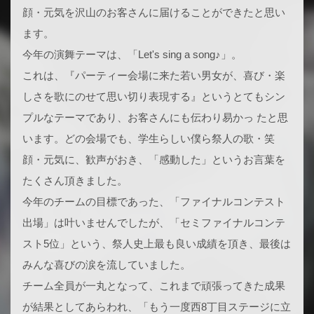
顔・元気を沢山のお客さんに届けることができたと思い
ます。
今年の演舞テーマは、「Let's sing a song♪」。
これは、『パーティー会場に来た若い男女が、喜び・楽
しさを歌にのせて思い切り表現する』というとてもシン
プルなテーマであり、お客さんにも伝わり易かっ たと思
います。どの会場でも、学生らしい僕ら祭人の歌・笑
顔・元気に、歓声がおき、「感動した」というお言葉を
たくさん頂きました。
今年のチームの目標であった、「ファイナルコンテスト
出場」は叶いませんでしたが、「セミファイナルコンテ
スト5位」という、祭人史上最も良い成績を頂き、最後は
みんな喜びの涙を流していました。
チーム全員が一丸となって、これまで頑張ってきた成果
が結果としてあらわれ、「もう一度西8丁目ステージに立