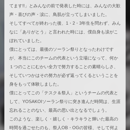
てます!!」とみんなの前で発表した時には、みんなの大歓
声・喜びの声・涙に、鳥肌が立ってしまいました。
そしてすべてが終わった後、1・2・3年生を問わず、みん
なに「ありがとう」と言われた時には、僕自身も涙がこ
ぼれていました。
僕にとっては、最後のソーラン祭りとなったわけです
が、本当にこのチームの代表という立場になって、何か
１つのことにむかい全力で努力することの素晴らしさ、
そしていつかはその努力が必ず返ってくるということを
身をもって体験しました。
僕にとってこの「テスク＆祭人」というチームの代表と
して、YOSAKOIソーラン祭りに突き進んだ時間は、生涯
忘れることのない、最高の思い出となるでしょう。
このような、楽しく・嬉しく・キラキラと輝いた最高の
時間を過ごせたのも、祭人OB・OGの皆様、そして何よ