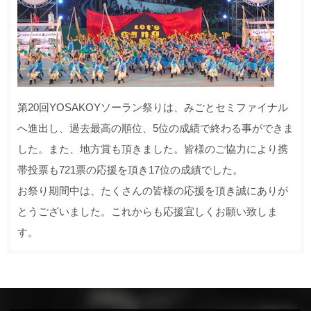
第20回YOSAKOYソーラン祭りは、みごとセミファイナル
へ進出し、過去最高の順位、5位の成績で終わる事ができま
した。また、地方賞も頂きました。皆様のご協力により携
帯投票も721票の応援を頂き17位の成績でした。
お祭り期間中は、たくさんの皆様の応援を頂き誠にありが
とうございました。これからも応援宜しくお願い致しま
す。