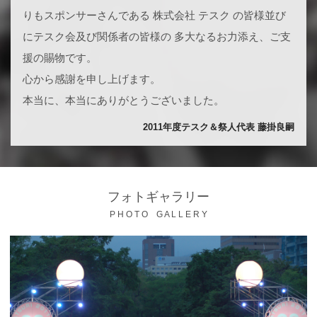
りもスポンサーさんである 株式会社 テスク の皆様並び
にテスク会及び関係者の皆様の 多大なるお力添え、ご支
援の賜物です。
心から感謝を申し上げます。
本当に、本当にありがとうございました。
2011年度テスク＆祭人代表 藤掛良嗣
フォトギャラリー
P H O T O G A L L E R Y