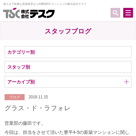
省エネで快適な賃貸経営なら外断熱RCマンションの株式会社テスク
スタッフブログ
カテゴリー別
スタッフ別
アーカイブ別
2019.11.15
ブログ
グラス・ド・ラフォレ
営業部の藤田です。
今回は、担当をさせて頂いた豊平4-9の新築マンションに関し