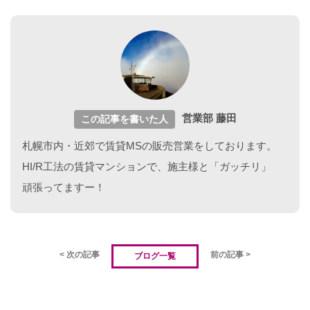
営業部 藤田
この記事を書いた人
札幌市内・近郊で賃貸MSの販売営業をしております。
HI/R工法の賃貸マンションで、施主様と「ガッチリ」
頑張ってますー！
< 次の記事
前の記事 >
ブログ一覧