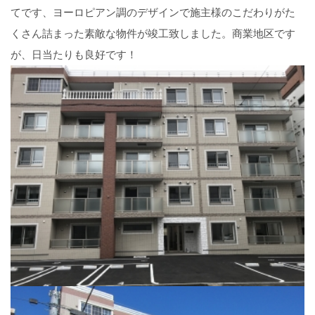
てです、ヨーロピアン調のデザインで施主様のこだわりがた
くさん詰まった素敵な物件が竣工致しました。商業地区です
が、日当たりも良好です！