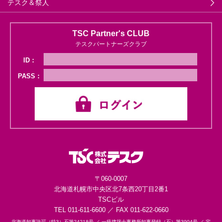
テスク＆祭人
TSC Partner's CLUB
テスクパートナーズクラブ
ID：
PASS：
〒060-0007
北海道札幌市中央区
北7条西20丁目2番1
TSCビル
TEL 011-611-6600 ／ FAX 011-622-0660
北海道知事許可（特3）石第24218号 ／
一級建築士事務所知事登録（石）第3904号 ／
宅