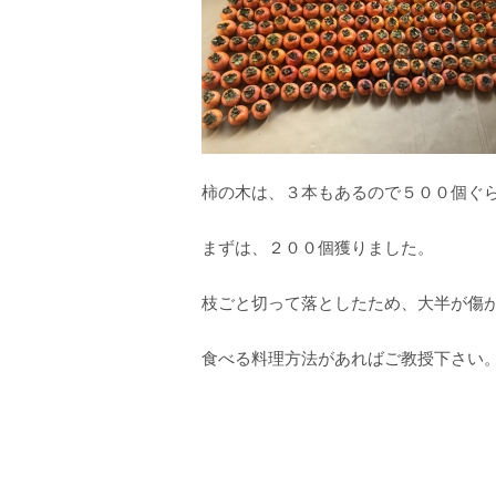
柿の木は、３本もあるので５００個ぐ
まずは、２００個獲りました。
枝ごと切って落としたため、大半が傷
食べる料理方法があればご教授下さい