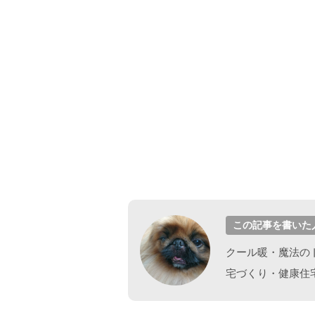
この記事を書いた
クール暖・魔法の
宅づくり・健康住