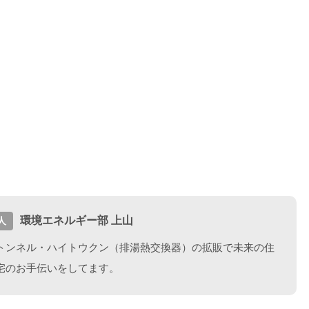
環境エネルギー部 上山
人
トンネル・ハイトウクン（排湯熱交換器）の拡販で未来の住
宅のお手伝いをしてます。