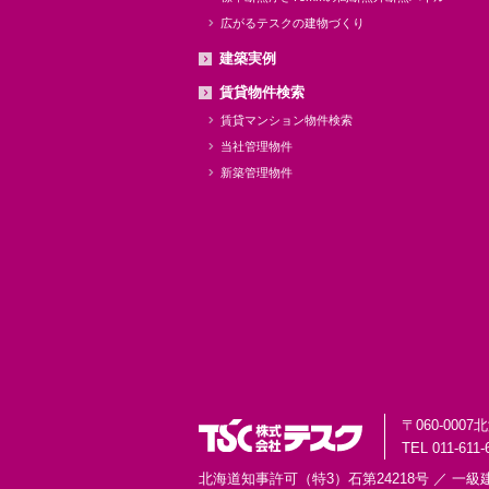
広がるテスクの建物づくり
建築実例
賃貸物件検索
賃貸マンション物件検索
当社管理物件
新築管理物件
〒060-0007
北
TEL 011-611-
北海道知事許可（特3）石第24218号 ／
一級