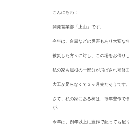
こんにちわ！
開発営業部「上山」です。
今年は、台風などの災害もあり大変な
被災した方々に対し、この場をお借り
私の家も屋根の一部分が飛ばされ補修
大工が足らなくて３ヶ月先だそうです
さて、私の家にある柿は、毎年豊作で
が、
今年は、例年以上に豊作で配っても配