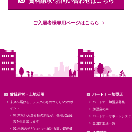
資料請求･お問い合わせはこちら
ご入居者様専用ページはこちら
賃貸経営・土地活用
パートナー加盟店
未来へ届ける、テスクのものづくり5つのポ
パートナー加盟店募集
イント
加盟店の声
01 末永い入居者様の満足が、長期安定経
パートナーサポートシステ
営を生み出します
全国加盟店一覧
02 未来の子どもたちへ届ける高い資産価