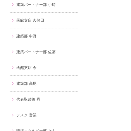
建築パートナー部 小崎
函館支店 久保田
建築部 中野
建築パートナー部 佐藤
函館支店 今
建築部 高尾
代表取締役 丹
テスク 営業
環境エネルギー部 上山