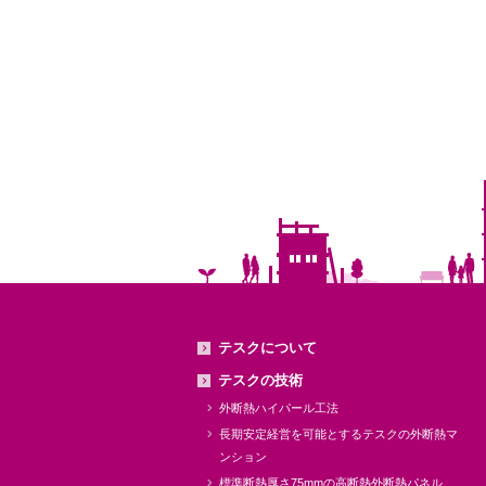
テスクについて
テスクの技術
外断熱ハイパール工法
長期安定経営を可能とするテスクの外断熱マ
ンション
標準断熱厚さ75mmの高断熱外断熱パネル