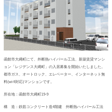
函館市大縄町にて、外断熱ハイパール工法、新築賃貸マンシ
ョン「レジデンス大縄町」の入居募集を開始いたしました。
都市ガス、オートロック、エレベーター、インターネット無
料(wi-fi対応)マンションです。
所在地：函館市大縄町19-9
構 造：鉄筋コンクリート造4階建 外断熱ハイパール工法