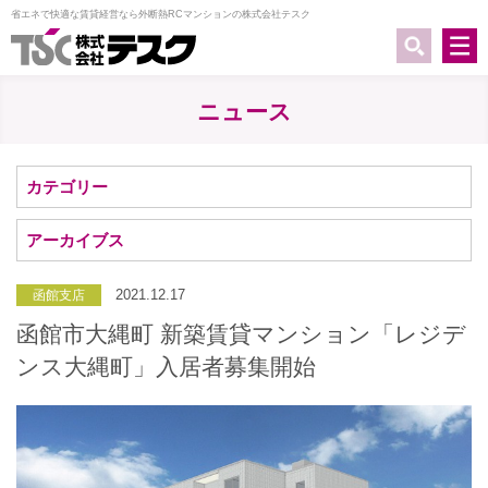
省エネで快適な賃貸経営なら外断熱RCマンションの株式会社テスク
ニュース
カテゴリー
アーカイブス
2021.12.17
函館支店
函館市大縄町 新築賃貸マンション「レジデ
ンス大縄町」入居者募集開始