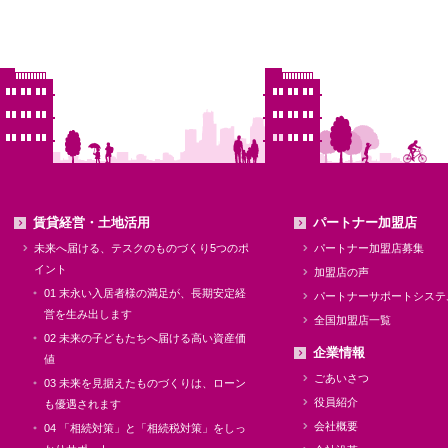
賃貸経営・土地活用
パートナー加盟店
未来へ届ける、テスクのものづくり5つのポ
パートナー加盟店募集
イント
加盟店の声
01 末永い入居者様の満足が、長期安定経
パートナーサポートシステ
営を生み出します
全国加盟店一覧
02 未来の子どもたちへ届ける高い資産価
企業情報
値
ごあいさつ
03 未来を見据えたものづくりは、ローン
役員紹介
も優遇されます
会社概要
04 「相続対策」と「相続税対策」をしっ