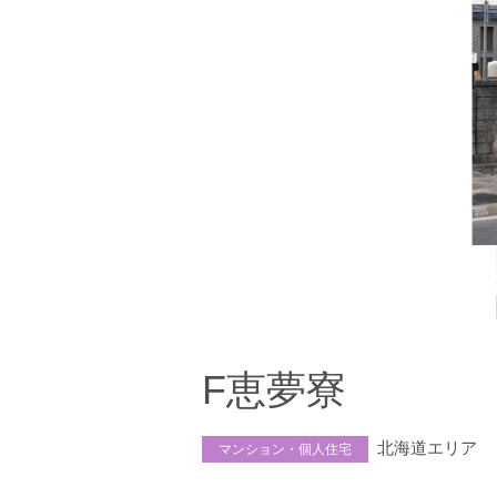
F恵夢寮
北海道エリア
マンション・個人住宅