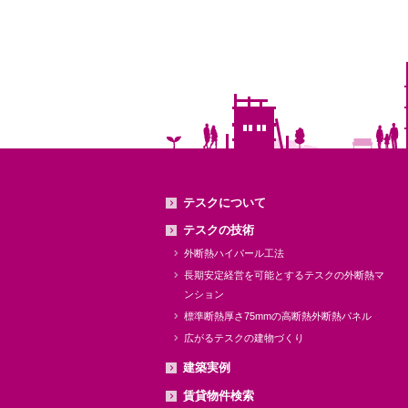
テスクについて
テスクの技術
外断熱ハイパール工法
長期安定経営を可能とするテスクの外断熱マ
ンション
標準断熱厚さ75mmの高断熱外断熱パネル
広がるテスクの建物づくり
建築実例
賃貸物件検索