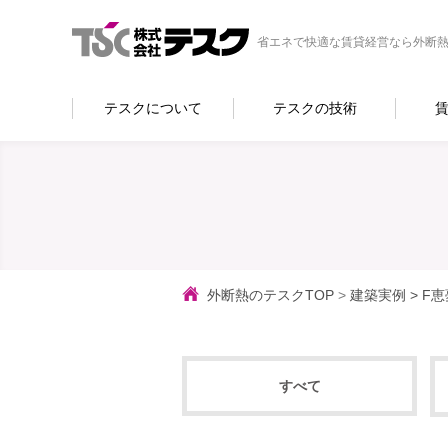
省エネで快適な賃貸経営なら外断熱
テスクについて
テスクの技術
外断熱のテスクTOP
>
建築実例
>
F恵
すべて