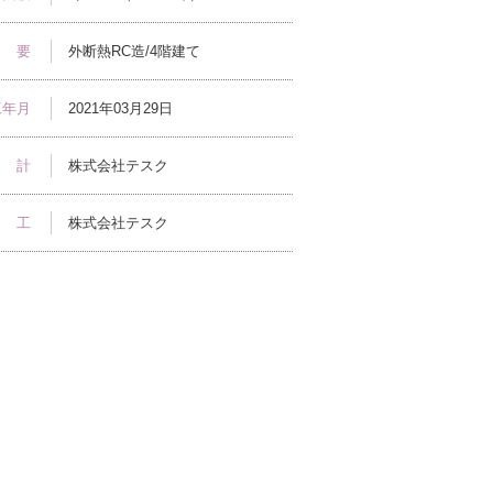
 要
外断熱RC造/4階建て
工年月
2021年03月29日
 計
株式会社テスク
 工
株式会社テスク