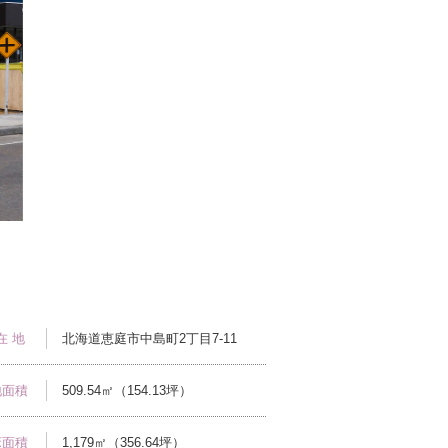
在 地
北海道恵庭市中島町2丁目7-11
地面積
509.54㎡（154.13坪）
床面積
1,179㎡（356.64坪）