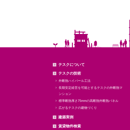
テスクについて
テスクの技術
外断熱ハイパール工法
長期安定経営を可能とするテスクの外断熱マ
ンション
標準断熱厚さ75mmの高断熱外断熱パネル
広がるテスクの建物づくり
建築実例
賃貸物件検索