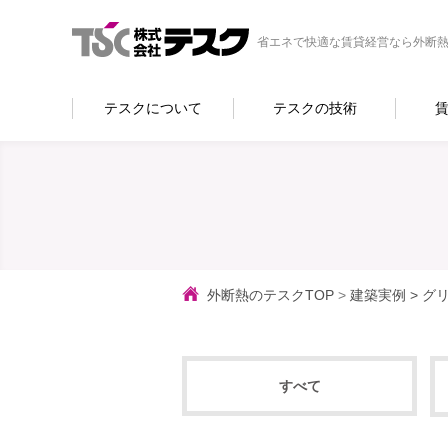
省エネで快適な賃貸経営なら外断熱
テスクについて
テスクの技術
外断熱のテスクTOP
>
建築実例
>
グ
すべて