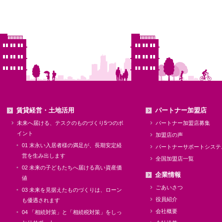
賃貸経営・土地活用
パートナー加盟店
未来へ届ける、テスクのものづくり5つのポ
パートナー加盟店募集
イント
加盟店の声
01 末永い入居者様の満足が、長期安定経
パートナーサポートシステ
営を生み出します
全国加盟店一覧
02 未来の子どもたちへ届ける高い資産価
企業情報
値
ごあいさつ
03 未来を見据えたものづくりは、ローン
役員紹介
も優遇されます
会社概要
04 「相続対策」と「相続税対策」をしっ