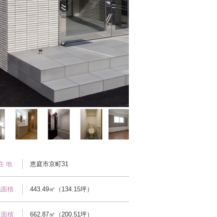
在 地
恵庭市京町31
地面積
443.49㎡（134.15坪）
床面積
662.87㎡（200.51坪）