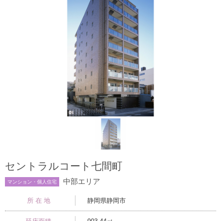
セントラルコート七間町
中部エリア
マンション・個人住宅
所 在 地
静岡県静岡市