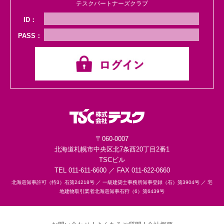
テスクパートナーズクラブ
ID：
PASS：
〒060-0007
北海道札幌市中央区
北7条西20丁目2番1
TSCビル
TEL 011-611-6600 ／ FAX 011-622-0660
北海道知事許可（特3）石第24218号 ／
一級建築士事務所知事登録（石）第3904号 ／
宅
地建物取引業者北海道知事石狩（6）第6439号