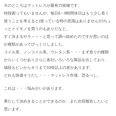
今のところはマットレスが最有力候補です。
特段困ってもいませんが、毎日6～8時間休日はもう少し長く
使うことを考えると(使っている時の意識はありませんが)ちょ
っとイイモノを買うのもありだなと。
すぐ決まるやろ～～～と思って調べ始めたのですが思いのほ
か種類があってびっくりしました。
コイル系、ノンコイル系、ウレタン系・・・まず造りの種類
からいくつかありさらに各社いろいろな製品を出しており、
値段もピンからキリまで10倍以上の差があります。
どれも快適そうだし・・・マットレス市場、恐るべし。
これは・・・悩みがいがあります。
果たして決めきることができるのか、また次回報告したいと
思います。