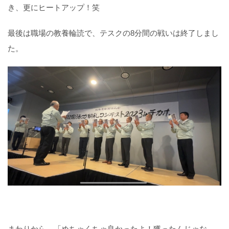
き、更にヒートアップ！笑
最後は職場の教養輪読で、テスクの8分間の戦いは終了しまし
た。
まわりから、「めちゃくちゃ良かったよ！獲ったんじゃな