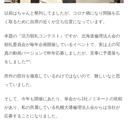
以前はちゃんと整列してましたが、コロナ禍になり間隔を広
く取るために自席の近くが立ち位置になっています。
本題の『活力朝礼コンテスト』ですが、北海道倫理法人会の
朝礼委員会が毎年企画開催しているイベントで、実は上の写
真の動画バージョンで昨年応募しましたが、見事に予選落ち
をしました^^;
所作の部分を徹底しているわけではないので、難しいなと思
っていました。
そして、今年も開催にあたり、単会から1社ノミネートの依頼
があり、私の所属している札幌大通倫理法人会からは当社が
応募することになりました。