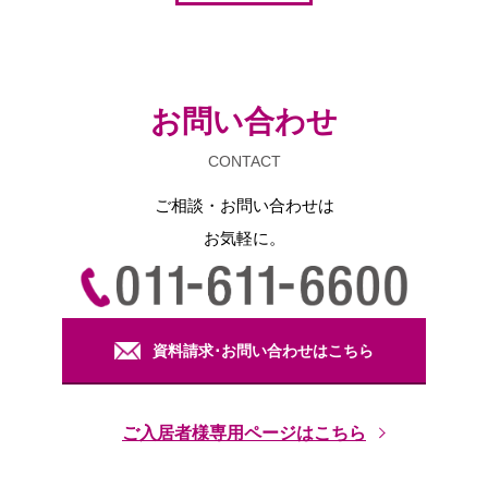
お問い合わせ
CONTACT
ご相談・お問い合わせは
お気軽に。
資料請求･お問い合わせはこちら
ご入居者様専用ページはこちら