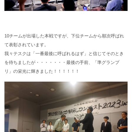
10チームが出場した本戦ですが、下位チームから順次呼ばれ
て表彰されています。
我々テスクは「一番最後に呼ばれるはず」と信じてそのとき
を待ちましたが・・・・・・・最後の手前、「準グランプ
リ」の栄光に輝きました！！！！！！