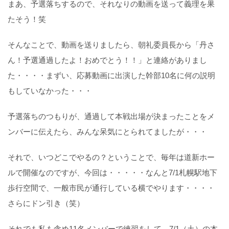
まあ、予選落ちするので、それなりの動画を送って義理を果
たそう！笑
そんなことで、動画を送りましたら、朝礼委員長から「丹さ
ん！予選通過したよ！おめでとう！！」と連絡がありまし
た・・・・まずい、応募動画に出演した幹部10名に何の説明
もしていなかった・・・
予選落ちのつもりが、通過して本戦出場が決まったことをメ
ンバーに伝えたら、みんな呆気にとられてましたが・・・
それで、いつどこでやるの？ということで、毎年は道新ホー
ルで開催なのですが、今回は・・・・・なんと7/1札幌駅地下
歩行空間で、一般市民が通行している横でやります・・・・
さらにドン引き（笑）
それでも私も含め11名メンバーで練習をして、7/1（土）の本