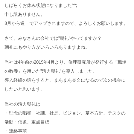
しばらくお休み状態になりました^^;
申し訳ありません。
8月から週一でアップされますので、よろしくお願いします。
さて、みなさんの会社では”朝礼”やってますか？
朝礼にもやり方がいろいろありますよね。
当社は4年前の2019年4月より、倫理研究所が発行する「職場
の教養」を用いた”活力朝礼”を導入しました。
導入経緯の話をすると、まあまあ長文になるので次の機会に
したいと思います。
当社の活力朝礼は
・理念の唱和 社訓、社是、ビジョン、基本方針、テスクの
活動・信条、重点目標
・連絡事項