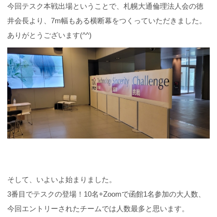
今回テスク本戦出場ということで、札幌大通倫理法人会の徳
井会長より、7m幅もある横断幕をつくっていただきました。
ありがとうございます(^^)
そして、いよいよ始まりました。
3番目でテスクの登場！10名+Zoomで函館1名参加の大人数、
今回エントリーされたチームでは人数最多と思います。