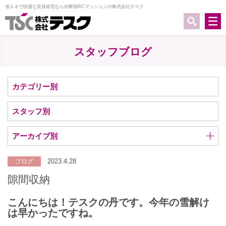
省エネで快適な賃貸経営なら外断熱RCマンションの株式会社テスク
スタッフブログ
カテゴリー別
スタッフ別
アーカイブ別
2023.4.28
ブログ
隙間収納
こんにちは！テスクの丹です。今年の雪解け
は早かったですね。