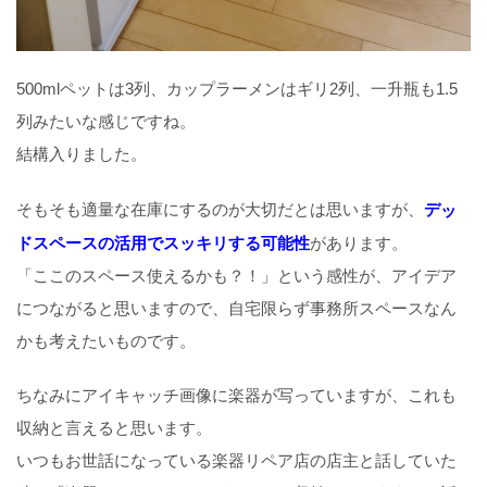
500mlペットは3列、カップラーメンはギリ2列、一升瓶も1.5
列みたいな感じですね。
結構入りました。
そもそも適量な在庫にするのが大切だとは思いますが、
デ
ッ
ドスペースの活用でスッキリする可能性
があります。
「ここのスペース使えるかも？！」という感性が、アイデア
につながると思いますので、自宅限らず事務所スペースなん
かも考えたいものです。
ちなみにアイキャッチ画像に楽器が写っていますが、これも
収納と言えると思います。
いつもお世話になっている楽器リペア店の店主と話していた