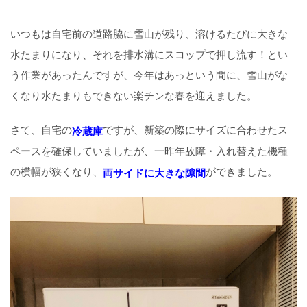
いつもは自宅前の道路脇に雪山が残り、溶けるたびに大きな
水たまりになり、それを排水溝にスコップで押し流す！とい
う作業があったんですが、今年はあっという間に、雪山がな
くなり水たまりもできない楽チンな春を迎えました。
さて、自宅の
ですが、新築の際にサイズに合わせたス
冷蔵庫
ペースを確保していましたが、一昨年故障・入れ替えた機種
の横幅が狭くなり、
ができました。
両サイドに大きな隙間