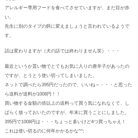
アレルギー専用フードを食べてさせていますが、まだ目が赤
い。
先生に別のタイプの餌に変えましょうと言われているようで
す。
話は変わりますが（犬の話では終わりません笑）・・・
最近というか貰い物でとてもお気に入りの唐辛子があったの
ですが、とうとう使い切ってしまいました。
ネットで調べたら395円だったので、いいね～・・・と思った
ら送料が送料が1008円！！
買い物する金額の倍以上の送料って買う気になれなくて、し
ばらく放っておいたのですが、年末に買うことにしました。
395円で1008円は・・・ちょっと多いけど4つ買っちゃえ！
これは使い切るのに何年かかるかな^^;