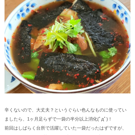
辛くないので、大丈夫？というぐらい色んなものに使ってい
ましたら、1ヶ月足らずで一袋の半分以上消化(ﾟдﾟ)！
前回はしばらく台所で活躍していた一袋だったはずですが、