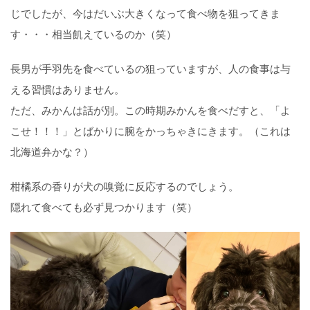
じでしたが、今はだいぶ大きくなって食べ物を狙ってきま
す・・・相当飢えているのか（笑）
長男が手羽先を食べているの狙っていますが、人の食事は与
える習慣はありません。
ただ、みかんは話が別。この時期みかんを食べだすと、「よ
こせ！！！」とばかりに腕をかっちゃきにきます。（これは
北海道弁かな？）
柑橘系の香りが犬の嗅覚に反応するのでしょう。
隠れて食べても必ず見つかります（笑）