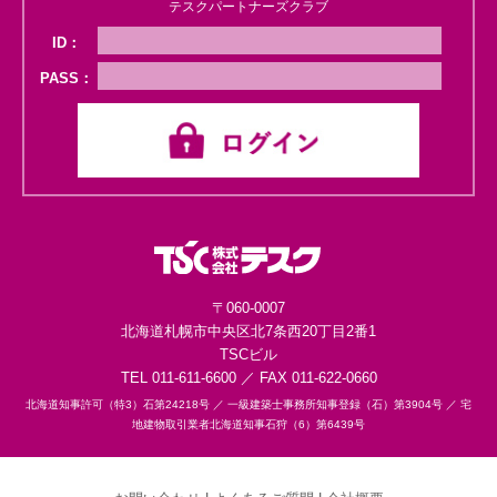
テスクパートナーズクラブ
ID：
PASS：
〒060-0007
北海道札幌市中央区
北7条西20丁目2番1
TSCビル
TEL 011-611-6600 ／ FAX 011-622-0660
北海道知事許可（特3）石第24218号 ／
一級建築士事務所知事登録（石）第3904号 ／
宅
地建物取引業者北海道知事石狩（6）第6439号