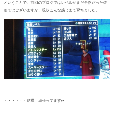
ということで、前回のブログではレベルがまだ全然だった佐
藤ではございますが、現状こんな感じまで育ちました。
・・・・・・結構、頑張ってますw