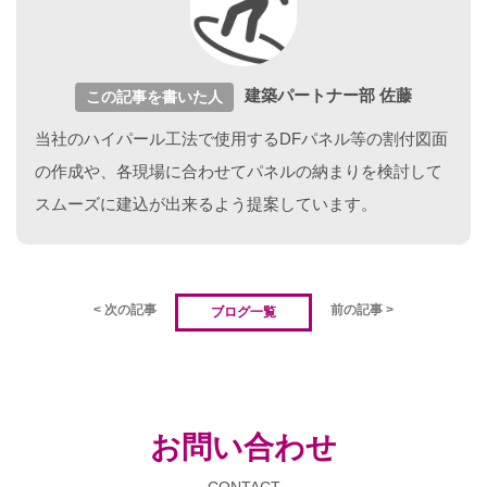
建築パートナー部 佐藤
この記事を書いた人
当社のハイパール工法で使用するDFパネル等の割付図面
の作成や、各現場に合わせてパネルの納まりを検討して
スムーズに建込が出来るよう提案しています。
< 次の記事
前の記事 >
ブログ一覧
お問い合わせ
CONTACT