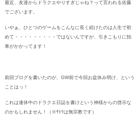
最近、友達からドラクエやりすぎじゃね？って言われる佐藤
でございます。
いやぁ、ひとつのゲームをこんなに長く続けたのは人生で初
めて・・・・・・・・・ではないんですが、引きこもりに拍
車がかかってます！
前回ブログを書いたのが、GW前で今回お盆休み明け、という
ことはっ！
これは連休中のドラクエ日誌を書けという神様からの啓示な
のかもしれません！（※ｻﾄｳは無宗教です）