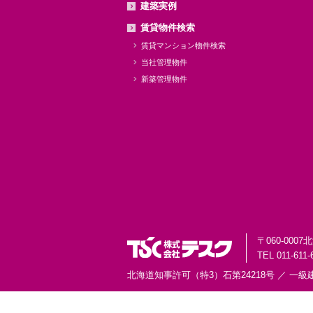
建築実例
賃貸物件検索
賃貸マンション物件検索
当社管理物件
新築管理物件
〒060-0007
北
TEL 011-611-
北海道知事許可（特3）石第24218号 ／
一級