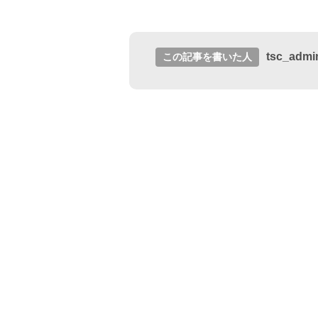
tsc_admi
この記事を書いた人