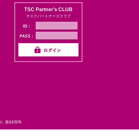
TSC Partner's CLUB
テスクパートナーズクラブ
ID：
PASS：
第6439号