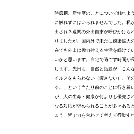
時節柄、新年度のことについて触れよ
に触れずにはいられませんでした。私
出され３週間の外出自粛が呼びかけら
りましたが、国内外で未だに感染拡大
在でも外出は極力控える生活を続けて
いかと思います。自宅で過ごす時間が
します。先日も、自然と話題が「こん
イルスをもらわない（渡さない）。そ
る。」という当たり前のことに行き着
が、人の生命・健康が何よりも優先さ
なる対応が求められることが多々ある
ょう。皆で力を合わせて考えて行動す