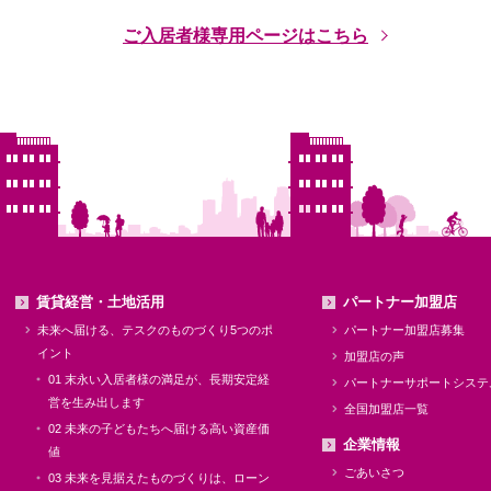
ご入居者様専用ページはこちら
賃貸経営・土地活用
パートナー加盟店
未来へ届ける、テスクのものづくり5つのポ
パートナー加盟店募集
イント
加盟店の声
01 末永い入居者様の満足が、長期安定経
パートナーサポートシステ
営を生み出します
全国加盟店一覧
02 未来の子どもたちへ届ける高い資産価
企業情報
値
ごあいさつ
03 未来を見据えたものづくりは、ローン