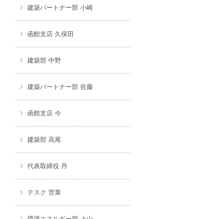
建築パートナー部 小崎
函館支店 久保田
建築部 中野
建築パートナー部 佐藤
函館支店 今
建築部 高尾
代表取締役 丹
テスク 営業
環境エネルギー部 上山