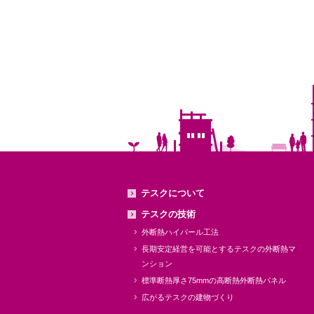
テスクについて
テスクの技術
外断熱ハイパール工法
長期安定経営を可能とするテスクの外断熱マ
ンション
標準断熱厚さ75mmの高断熱外断熱パネル
広がるテスクの建物づくり