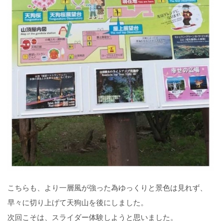
こちらも、より一層風が強った為ゆっくりと景色は見れず、
早々に切り上げて天狗山を後にしました。
次回こそは、スライダー体験しようと思いました。