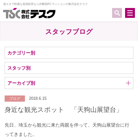
省エネで快適な賃貸経営なら外断熱RCマンションの株式会社テスク
スタッフブログ
カテゴリー別
スタッフ別
アーカイブ別
2018.6.15
ブログ
身近な観光スポット 「天狗山展望台」
先日、埼玉から観光に来た両親を伴って、天狗山展望台に行
ってきました。