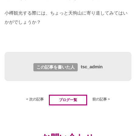
小樽観光する際には、ちょっと天狗山に寄り道してみてはい
かがでしょうか？
tsc_admin
この記事を書いた人
< 次の記事
前の記事 >
ブログ一覧