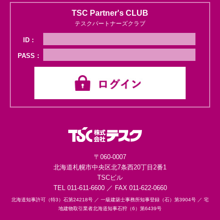
TSC Partner's CLUB
テスクパートナーズクラブ
ID：
PASS：
〒060-0007
北海道札幌市中央区
北7条西20丁目2番1
TSCビル
TEL 011-611-6600 ／ FAX 011-622-0660
北海道知事許可（特3）石第24218号 ／
一級建築士事務所知事登録（石）第3904号 ／
宅
地建物取引業者北海道知事石狩（6）第6439号