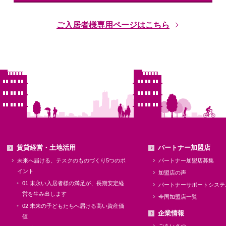
ご入居者様専用ページはこちら
賃貸経営・土地活用
パートナー加盟店
未来へ届ける、テスクのものづくり5つのポ
パートナー加盟店募集
イント
加盟店の声
01 末永い入居者様の満足が、長期安定経
パートナーサポートシステ
営を生み出します
全国加盟店一覧
02 未来の子どもたちへ届ける高い資産価
企業情報
値