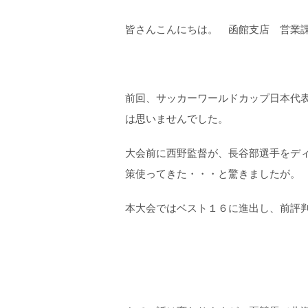
皆さんこんにちは。 函館支店 営業
前回、サッカーワールドカップ日本代
は思いませんでした。
大会前に西野監督が、長谷部選手をディ
策使ってきた・・・と驚きましたが。
本大会ではベスト１６に進出し、前評