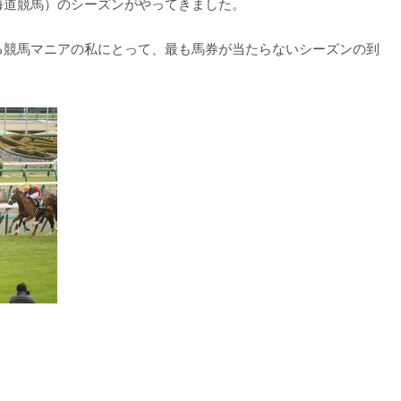
海道競馬）のシーズンがやってきました。
る競馬マニアの私にとって、最も馬券が当たらないシーズンの到