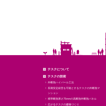
テスクについて
テスクの技術
外断熱ハイパール工法
長期安定経営を可能とするテスクの外断熱マ
ンション
標準断熱厚さ75mmの高断熱外断熱パネル
広がるテスクの建物づくり