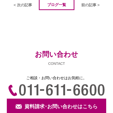
ブログ一覧
< 次の記事
前の記事 >
お問い合わせ
CONTACT
ご相談・お問い合わせは
お気軽に。
資料請求･お問い合わせはこちら