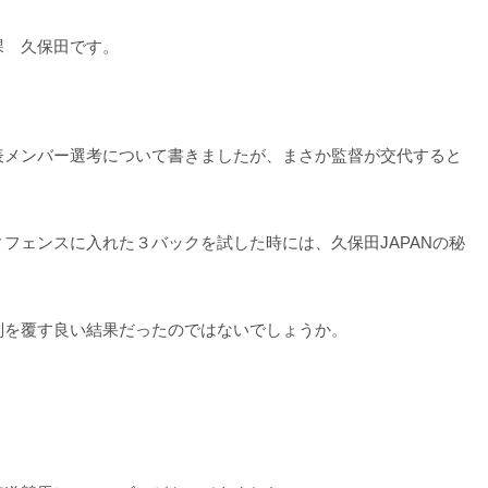
課 久保田です。
表メンバー選考について書きましたが、まさか監督が交代すると
フェンスに入れた３バックを試した時には、久保田JAPANの秘
判を覆す良い結果だったのではないでしょうか。