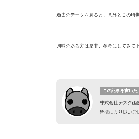
過去のデータを見ると、意外とこの時
興味のある方は是非、参考にしてみて
この記事を書いた
株式会社テスク函
皆様により良いご