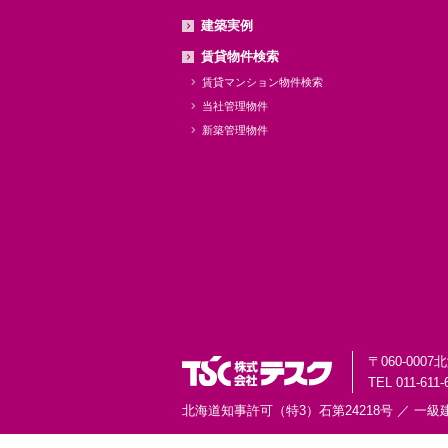
建築実例
賃貸物件検索
賃貸マンション物件検索
当社管理物件
新築管理物件
〒060-0007
北
TEL 011-611-
北海道知事許可（特3）石第24218号 ／
一級