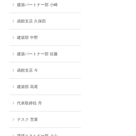
建築パートナー部 小崎
函館支店 久保田
建築部 中野
建築パートナー部 佐藤
函館支店 今
建築部 高尾
代表取締役 丹
テスク 営業
環境エネルギー部 上山