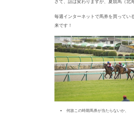
さて、話は変わりますが、夏競馬（北
毎週インターネットで馬券を買ってい
来です！
何故この時期馬券が当たらないか、