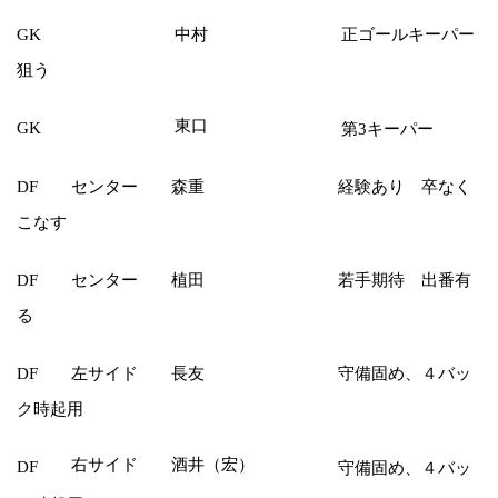
中村 正ゴールキーパー
GK
狙う
東口
GK
第3キーパー
センター 森重 経験あり 卒なく
DF
こなす
DF センター 植田 若手期待 出番有
る
左サイド 長友 守備固め、４バッ
DF
ク時起用
右サイド 酒井（宏）
DF
守備固め、４バッ