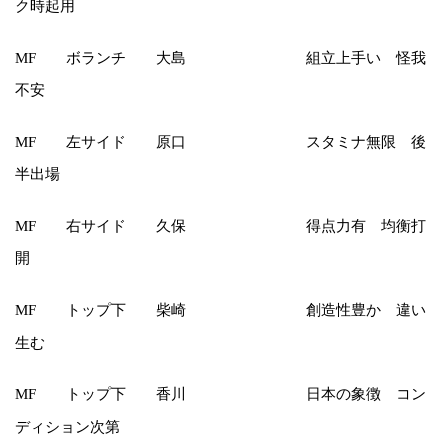
ク時起用
ボランチ 大島 組立上手い 怪我
MF
不安
左サイド 原口 スタミナ無限 後
MF
半出場
右サイド 久保 得点力有 均衡打
MF
開
トップ下 柴崎 創造性豊か 違い
MF
生む
トップ下 香川 日本の象徴 コン
MF
ディション次第