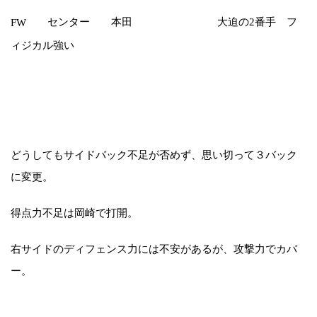
センター 本田 大迫の2番手 フ
FW
ィジカル強い
どうしてもサイドバック不足が否めず、思い切って３バック
に変更。
得点力不足は岡崎で打開。
右サイドのディフェンス力には不安があるが、攻撃力でカバ
ー。