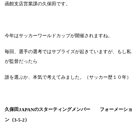
函館支店営業課の久保田です。
今年はサッカーワールドカップが開催されますね。
毎回、選手の選考ではサプライズが起きていますが、もし私
が監督だったら
誰を選ぶか、本気で考えてみました。（サッカー歴１０年）
久保田
のスターティングメンバー フォーメーショ
JAPAN
ン（
）
3-5-2