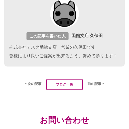
函館支店 久保田
この記事を書いた人
株式会社テスク函館支店 営業の久保田です
皆様により良いご提案が出来るよう、努めて参ります！
< 次の記事
前の記事 >
ブログ一覧
お問い合わせ