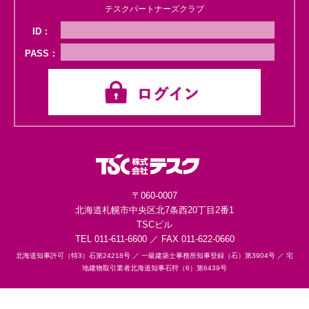
テスクパートナーズクラブ
ID：
PASS：
〒060-0007
北海道札幌市中央区
北7条西20丁目2番1
TSCビル
TEL 011-611-6600 ／ FAX 011-622-0660
北海道知事許可（特3）石第24218号 ／
一級建築士事務所知事登録（石）第3904号 ／
宅
地建物取引業者北海道知事石狩（6）第6439号