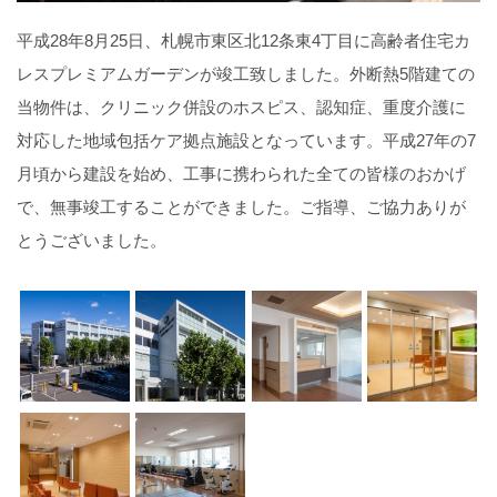
平成28年8月25日、札幌市東区北12条東4丁目に高齢者住宅カ
レスプレミアムガーデンが竣工致しました。外断熱5階建ての
当物件は、クリニック併設のホスピス、認知症、重度介護に
対応した地域包括ケア拠点施設となっています。平成27年の7
月頃から建設を始め、工事に携わられた全ての皆様のおかげ
で、無事竣工することができました。ご指導、ご協力ありが
とうございました。