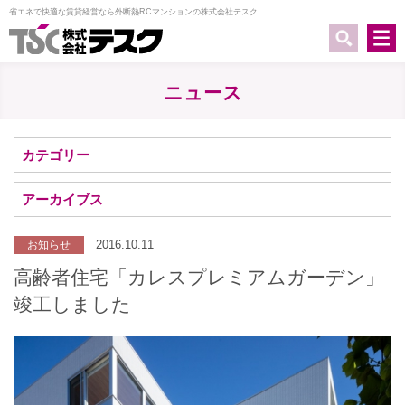
省エネで快適な賃貸経営なら外断熱RCマンションの株式会社テスク
ニュース
カテゴリー
アーカイブス
2016.10.11
お知らせ
高齢者住宅「カレスプレミアムガーデン」
竣工しました