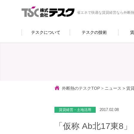
省エネで快適な賃貸経営なら外断熱
テスクについて
テスクの技術
外断熱のテスクTOP
>
ニュース
>
賃
2017.02.08
賃貸経営・土地活用
「仮称 Ab北17東8」