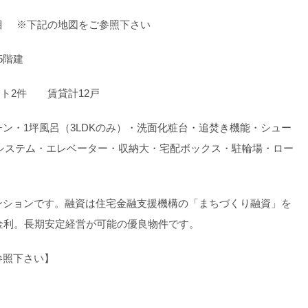
目 ※下記の地図をご参照下さい
5階建
ナント2件 賃貸計12戸
・1坪風呂（3LDKのみ）・洗面化粧台・追焚き機能・シュー
気システム・エレベーター・収納大・宅配ボックス・駐輪場・ロー
ンションです。融資は住宅金融支援機構の「まちづくり融資」を
金利。長期安定経営が可能の優良物件です。
参照下さい】