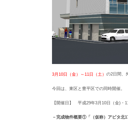
の2日間、
3月10日（金）～11日（土）
今回は、東区と豊平区での同時開催。
【開催日】 平成29年3月10日（金)・
－完成物件概要①「（仮称）アビタ北1