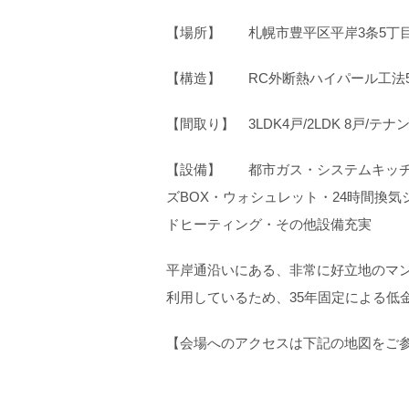
【場所】 札幌市豊平区平岸3条5丁
【構造】 RC外断熱ハイパール工法
【間取り】 3LDK4戸/2LDK 8戸/テ
【設備】 都市ガス・システムキッチン
ズBOX・ウォシュレット・24時間換
ドヒーティング・その他設備充実
平岸通沿いにある、非常に好立地のマ
利用しているため、35年固定による低
【会場へのアクセスは下記の地図をご