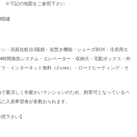
目 ※下記の地図をご参照下さい
4階建
ン・洗面化粧台3面鏡・追焚き機能・シューズBOX・冷房用エ
24時間換気システム・エレベーター・収納大・宅配ボックス・外
ラ・インターネット無料（J-com）・ロードヒーティング・そ
熱で夏涼しく冬暖かいマンションのため、飼育可となっているペ
既に入居希望者が多数おられます。
参照下さい】