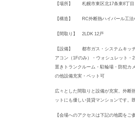
【場所】 札幌市東区北17条東8丁
【構造】 RC外断熱ハイパール工法
【間取り】 2LDK 12戸
【設備】 都市ガス・システムキッチ
アコン（1Fのみ）・ウォシュレット・
置きトランクルーム・駐輪場・防犯カメ
の他設備充実・ペット可
広々とした間取りと設備が充実。外断
ットにも優しい賃貸マンションです。
【会場へのアクセスは下記の地図をご