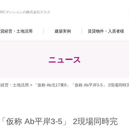
RCマンションの株式会社テスク
賃貸経営・土地活用
建築実例
賃貸物件・入居者様
ニュース
貸経営・土地活用
>
「仮称 Ab北17東8」「仮称 Ab平岸3-5」 2現場
「仮称 Ab平岸3-5」 2現場同時完