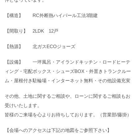
【構造】 RC外断熱ハイパール工法3階建
【間取り】 2LDK 12戸
【熱源】 北ガスECOジョーズ
【設備】 一坪風呂・アイランドキッチン・ロードヒーテ
ィング・宅配ボックス・シューズBOX・外置きトランクルー
ム・屋根付き駐輪場・インターネット無料・その他設備充実
その他、土地に関するご相談や、ローンに関するご相談もお
受けいたします。
皆様のご来場を心よりお待ちしております。（営業部/藤掛）
【会場へのアクセスは下記の地図をご参照下さい】