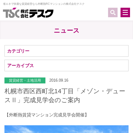
省エネで快適な賃貸経営なら外断熱RCマンションの株式会社テスク
ニュース
カテゴリー
アーカイブス
2016.09.16
賃貸経営・土地活用
札幌市西区西町北14丁目「メゾン・デュー
スⅡ」完成見学会のご案内
【外断熱賃貸マンション完成見学会開催】