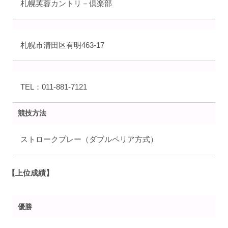
札幌芙蓉カントリ－倶楽部
札幌市清田区有明463-17
TEL：011-881-7121
競技方法
ストロークプレー（ダブルペリア方式）
【上位成績】
優勝