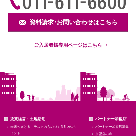
資料請求･お問い合わせはこちら
ご入居者様専用ページはこちら
賃貸経営・土地活用
パートナー加盟店
未来へ届ける、テスクのものづくり5つのポ
パートナー加盟店募集
イント
加盟店の声