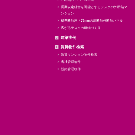
長期安定経営を可能とするテスクの外断熱マ
ンション
標準断熱厚さ75mmの高断熱外断熱パネル
広がるテスクの建物づくり
建築実例
賃貸物件検索
賃貸マンション物件検索
当社管理物件
新築管理物件