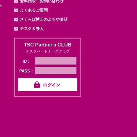
資料請求・お問い合わせ
ム
よくあるご質問
さくらば博士のよもやま話
テスク＆祭人
TSC Partner's CLUB
テスクパートナーズクラブ
ID：
PASS：