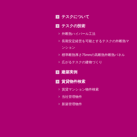
テスクについて
テスクの技術
外断熱ハイパール工法
長期安定経営を可能とするテスクの外断熱マ
ンション
標準断熱厚さ75mmの高断熱外断熱パネル
広がるテスクの建物づくり
建築実例
賃貸物件検索
賃貸マンション物件検索
当社管理物件
新築管理物件