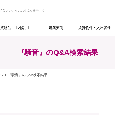
RCマンションの株式会社テスク
賃貸経営・土地活用
建築実例
賃貸物件・入居者様
『騒音』のQ&A検索結果
ジ
>
『騒音』のQ&A検索結果