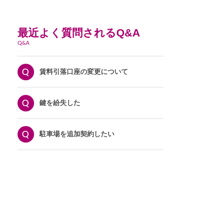
最近よく質問されるQ&A
Q&A
賃料引落口座の変更について
鍵を紛失した
駐車場を追加契約したい