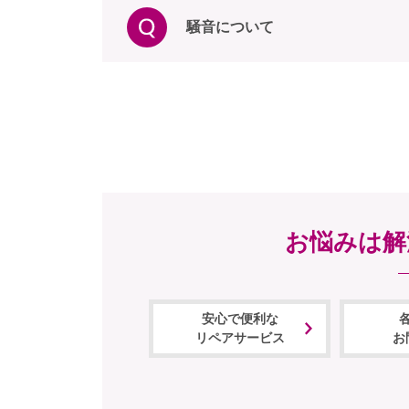
騒音について
お悩みは解
安心で便利な
リペアサービス
お