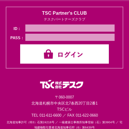
TSC Partner's CLUB
テスクパートナーズクラブ
ID：
PASS：
〒060-0007
北海道札幌市中央区
北7条西20丁目2番1
TSCビル
TEL 011-611-6600 ／ FAX 011-622-0660
北海道知事許可（特3）石第24218号 ／
一級建築士事務所知事登録（石）第3904号 ／
宅
地建物取引業者北海道知事石狩（6）第6439号