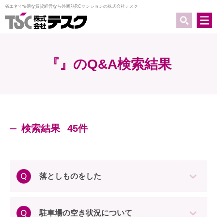
省エネで快適な賃貸経営なら外断熱RCマンションの株式会社テスク
『』のQ&A検索結果
検索結果
45件
落としものをした
駐車場の空き状況について