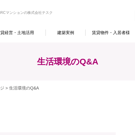
RCマンションの株式会社テスク
賃貸経営・土地活用
建築実例
賃貸物件・入居者様
生活環境のQ&A
ジ
>
生活環境のQ&A