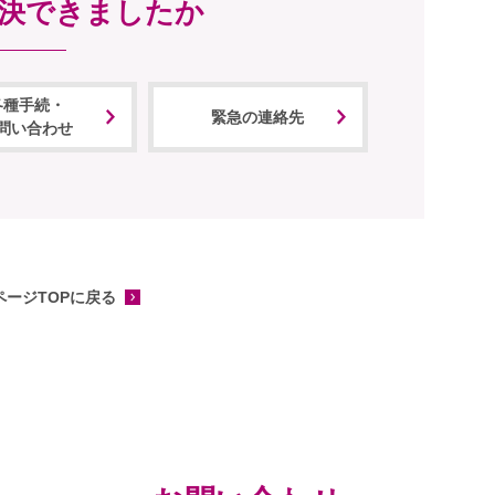
決できましたか
各種手続・
緊急の連絡先
問い合わせ
ージTOPに戻る