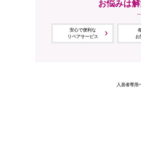
お悩みは解
安心で便利な
リペアサービス
お
入居者専用ペ