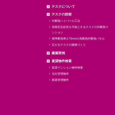
テスクについて
テスクの技術
外断熱ハイパール工法
長期安定経営を可能とするテスクの外断熱マ
ンション
標準断熱厚さ75mmの高断熱外断熱パネル
広がるテスクの建物づくり
建築実例
賃貸物件検索
賃貸マンション物件検索
当社管理物件
新築管理物件