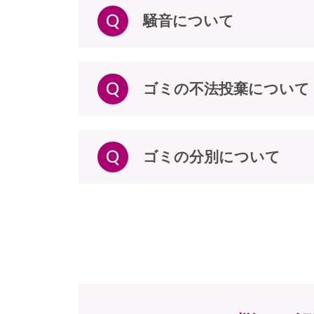
騒音について
ゴミの不法投棄について
ゴミの分別について