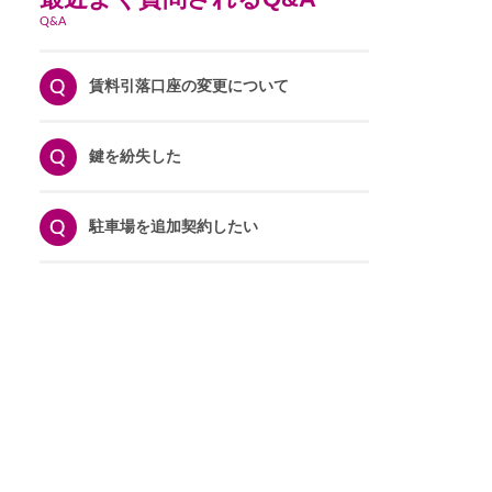
Q&A
賃料引落口座の変更について
鍵を紛失した
駐車場を追加契約したい